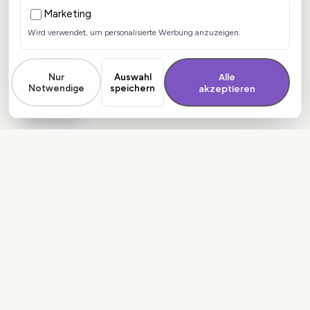
Marketing
Wird verwendet, um personalisierte Werbung anzuzeigen.
Alle
Nur
Auswahl
Notwendige
speichern
akzeptieren
Deine Cookies
Kein nächster
Hack
–
sondern echte