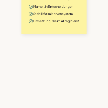
Klarheit in Entscheidungen
Stabilität im Nervensystem
Umsetzung, die im Alltag bleibt