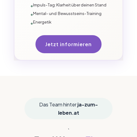
Impuls-Tag: Klarheit über deinen Stand
Mental- und Bewusstseins-Training
Energetik
Jetzt informieren
Das Team hinter
ja-zum-
leben.at
`