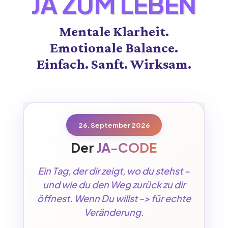
JA ZUM LEBEN
Mentale Klarheit.
Emotionale Balance.
Einfach. Sanft. Wirksam.
26. September 2026
Der
JA-CODE
Ein Tag, der dir zeigt, wo du stehst –
und wie du den Weg zurück zu dir
öffnest. Wenn Du willst -> für echte
Veränderung.