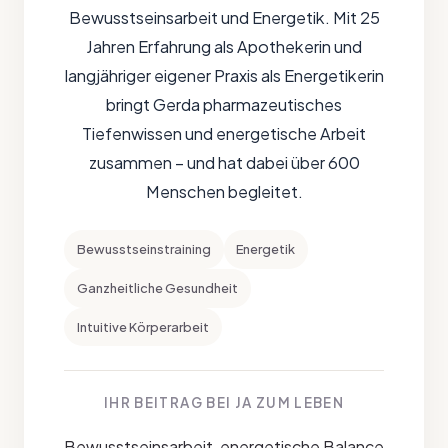
Bewusstseinsarbeit und Energetik. Mit 25
Jahren Erfahrung als Apothekerin und
langjähriger eigener Praxis als Energetikerin
bringt Gerda pharmazeutisches
Tiefenwissen und energetische Arbeit
zusammen – und hat dabei über 600
Menschen begleitet.
Bewusstseinstraining
Energetik
Ganzheitliche Gesundheit
Intuitive Körperarbeit
IHR BEITRAG BEI JA ZUM LEBEN
Bewusstseinsarbeit, energetische Balance