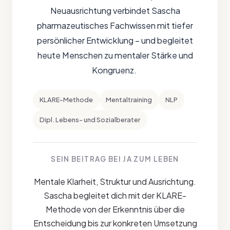
Neuausrichtung verbindet Sascha
pharmazeutisches Fachwissen mit tiefer
persönlicher Entwicklung – und begleitet
heute Menschen zu mentaler Stärke und
Kongruenz.
KLARE-Methode
Mentaltraining
NLP
Dipl. Lebens- und Sozialberater
SEIN BEITRAG BEI JA ZUM LEBEN
Mentale Klarheit, Struktur und Ausrichtung.
Sascha begleitet dich mit der KLARE-
Methode von der Erkenntnis über die
Entscheidung bis zur konkreten Umsetzung