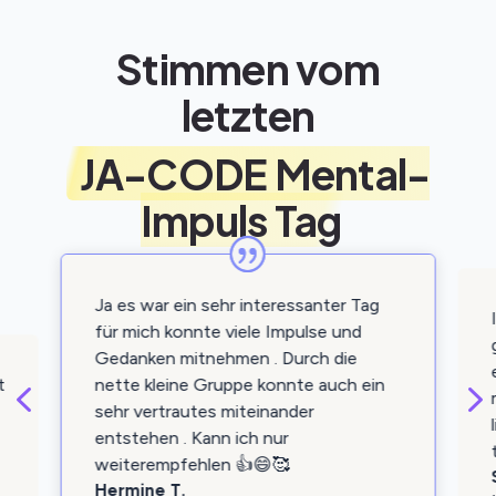
Stimmen vom
letzten
JA-CODE Mental-
Impuls Tag
Ja es war ein sehr interessanter Tag
für mich konnte viele Impulse und
Gedanken mitnehmen . Durch die
4
nette kleine Gruppe konnte auch ein
t
sehr vertrautes miteinander
entstehen . Kann ich nur
weiterempfehlen 👍😄🥰
Hermine T.